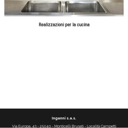
Realizzazioni per la cucina
Inganni s.a.s.
Via Europa, 43 - 25040 - Monticelli Brusati - Località Campetti